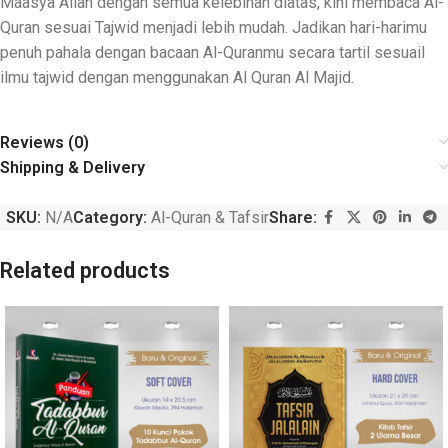
Maasya Allah dengan semua kelebihan diatas, kini membaca Al-
Quran sesuai Tajwid menjadi lebih mudah. Jadikan hari-harimu
penuh pahala dengan bacaan Al-Quranmu secara tartil sesuail
ilmu tajwid dengan menggunakan Al Quran Al Majid.
Reviews (0)
Shipping & Delivery
SKU:
N/A
Category:
Al-Quran & Tafsir
Share:
Related products