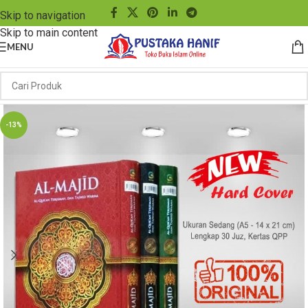
Skip to navigation
Skip to main content
MENU
-13%