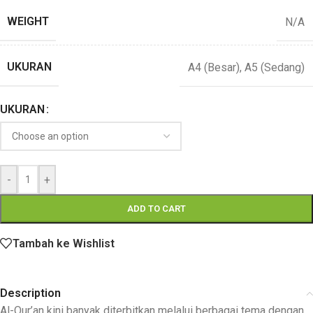
WEIGHT
N/A
UKURAN
A4 (Besar)
,
A5 (Sedang)
UKURAN
-
+
ADD TO CART
Tambah ke Wishlist
Description
Al-Qur’an kini banyak diterbitkan melalui berbagai tema dengan