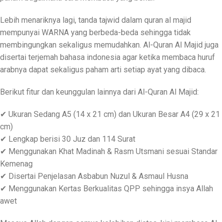
Lebih menariknya lagi, tanda tajwid dalam quran al majid
mempunyai WARNA yang berbeda-beda sehingga tidak
membingungkan sekaligus memudahkan. Al-Quran Al Majid juga
disertai terjemah bahasa indonesia agar ketika membaca huruf
arabnya dapat sekaligus paham arti setiap ayat yang dibaca.
Berikut fitur dan keunggulan lainnya dari Al-Quran Al Majid:
✔ Ukuran Sedang A5 (14 x 21 cm) dan Ukuran Besar A4 (29 x 21
cm)
✔ Lengkap berisi 30 Juz dan 114 Surat
✔ Menggunakan Khat Madinah & Rasm Utsmani sesuai Standar
Kemenag
✔ Disertai Penjelasan Asbabun Nuzul & Asmaul Husna
✔ Menggunakan Kertas Berkualitas QPP sehingga insya Allah
awet