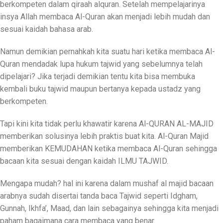
berkompeten dalam qiraah alquran. Setelah mempelajarinya
insya Allah membaca Al-Quran akan menjadi lebih mudah dan
sesuai kaidah bahasa arab.
Namun demikian pernahkah kita suatu hari ketika membaca Al-
Quran mendadak lupa hukum tajwid yang sebelumnya telah
dipelajari? Jika terjadi demikian tentu kita bisa membuka
kembali buku tajwid maupun bertanya kepada ustadz yang
berkompeten.
Tapi kini kita tidak perlu khawatir karena Al-QURAN AL-MAJID
memberikan solusinya lebih praktis buat kita. Al-Quran Majid
memberikan KEMUDAHAN ketika membaca Al-Quran sehingga
bacaan kita sesuai dengan kaidah ILMU TAJWID.
Mengapa mudah? hal ini karena dalam mushaf al majid bacaan
arabnya sudah disertai tanda baca Tajwid seperti Idgham,
Gunnah, Ikhfa’, Maad, dan lain sebagainya sehingga kita menjadi
paham bagaimana cara membaca yang benar.