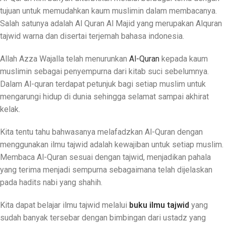
tujuan untuk memudahkan kaum muslimin dalam membacanya.
Salah satunya adalah Al Quran Al Majid yang merupakan Alquran
tajwid warna dan disertai terjemah bahasa indonesia.
Allah Azza Wajalla telah menurunkan
Al-Quran
kepada kaum
muslimin sebagai penyempurna dari kitab suci sebelumnya.
Dalam Al-quran terdapat petunjuk bagi setiap muslim untuk
mengarungi hidup di dunia sehingga selamat sampai akhirat
kelak.
Kita tentu tahu bahwasanya melafadzkan Al-Quran dengan
menggunakan ilmu tajwid adalah kewajiban untuk setiap muslim.
Membaca Al-Quran sesuai dengan tajwid, menjadikan pahala
yang terima menjadi sempurna sebagaimana telah dijelaskan
pada hadits nabi yang shahih.
Kita dapat belajar ilmu tajwid melalui
buku ilmu tajwid
yang
sudah banyak tersebar dengan bimbingan dari ustadz yang